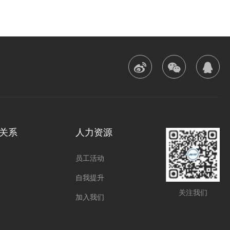



关系
人力资源
员工活动
自我提升
关注我们
加入我们