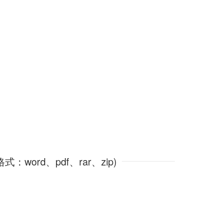
word、pdf、rar、zip)