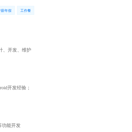
带薪年假
工作餐
设计、开发、维护
oid开发经验；
信等功能开发