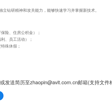
有独立钻研精神和攻关能力，能够快速学习并掌握新技术。
育保险、住房公积金）；
福利、员工活动）；
定特殊休假；
；
至zhaopin@avit.com.cn邮箱(支持文件格式：