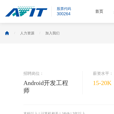
股票代码
首页
300264

人力资源
加入我们
/
/
招聘岗位：
薪资水平：
Android开发工程
15-20K
师
本科以上 | 计算机相关 | JAVA | 3年以上