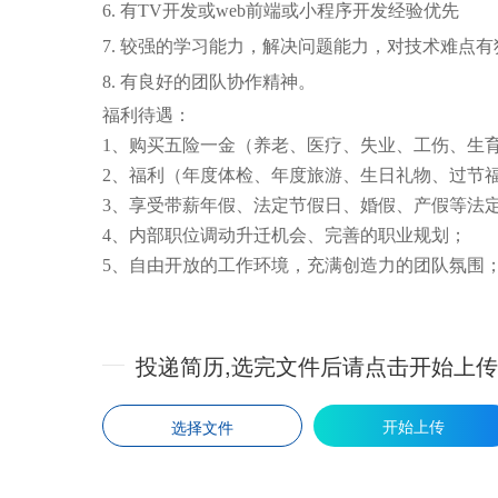
6. 有TV开发或web前端或小程序开发经验优先
7. 较强的学习能力，解决问题能力，对技术难点
8. 有良好的团队协作精神。
福利待遇：
1、购买五险一金（养老、医疗、失业、工伤、生
2、福利（年度体检、年度旅游、生日礼物、过节
3、享受带薪年假、法定节假日、婚假、产假等法
4、内部职位调动升迁机会、完善的职业规划；
5、自由开放的工作环境，充满创造力的团队氛围
投递简历,选完文件后请点击开始上传或发送简历
开始上传
选择文件