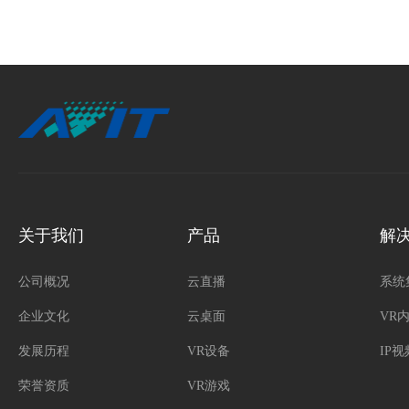
关于我们
产品
解
公司概况
云直播
系统
企业文化
云桌面
VR
发展历程
VR设备
IP
荣誉资质
VR游戏