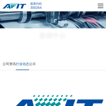
股票代码
300264
新闻中心
公司资讯
行业动态
公示