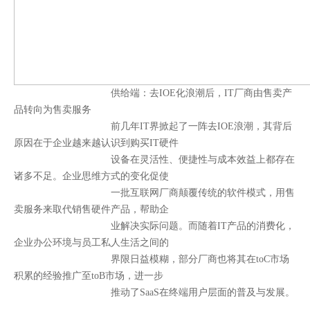
供给端：
去IOE化浪潮后，IT厂商由售卖产
品转向为售卖服务
前几年IT界掀起了一阵去IOE浪潮，其背后
原因在于企业越来越认识到购买IT硬件
设备在灵活性、便捷性与成本效益上都存在
诸多不足。企业思维方式的变化促使
一批互联网厂商颠覆传统的软件模式，用售
卖服务来取代销售硬件产品，帮助企
业解决实际问题。而随着IT产品的消费化，
企业办公环境与员工私人生活之间的
界限日益模糊，部分厂商也将其在toC市场
积累的经验推广至toB市场，进一步
推动了SaaS在终端用户层面的普及与发展。