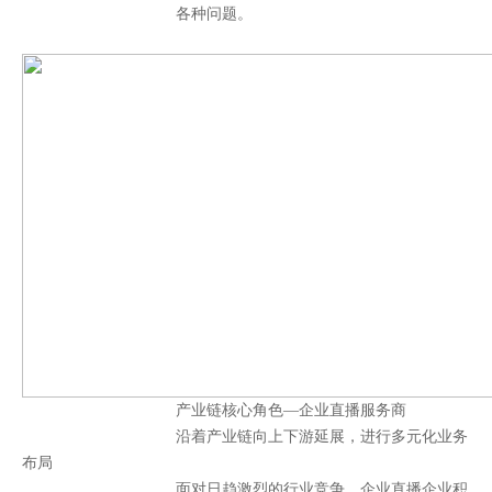
各种问题。
产业链核心角色—企业直播服务商
沿着产业
链向上下游延展，进行多元化业务
布局
面对日趋激烈的行业竞争，企业直播企业积