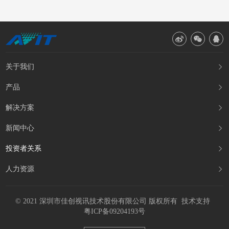



关于我们

产品

解决方案

新闻中心

投资者关系

人力资源

© 2021 深圳市佳创视讯技术股份有限公司 版权所有
技术支持
粤ICP备09204193号