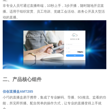
非专业人员可通过直播终端，10秒上手，3步开播，随时随地开启直
播。适用于组织宣贯、员工培训、党建工会活动、政务公开及大型活
动的直播。
二、产品核心组件
佳创直播盒AMT285
小巧的直播盒易于携带，集成了专业解码、导播、5G推流、监看的功
能，所见即所播。配合简单的操作方式，让专业的直播变得上手就