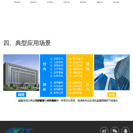
四、典型应用场景


