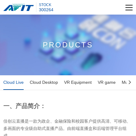
STOCK
300264
PRODUCTS
Cloud Live
Cloud Desktop
VR Equipment
VR game
Multi M

一、产品简介：
佳创云直播是一款为政企、金融保险和校园客户提供高清、可移动、
多画面的专业级自助式直播产品。由前端直播盒和后端管理平台组
成。